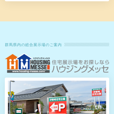
群馬県内の総合展示場のご案内