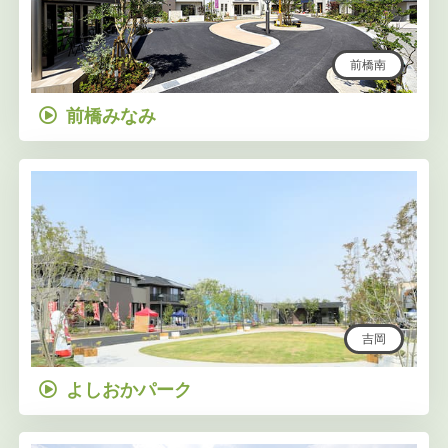
前橋南
前橋みなみ
吉岡
よしおかパーク