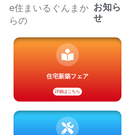
お知ら
e住まいるぐんまか
せ
らの
住宅新築フェア
詳細はこちら