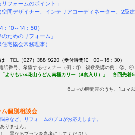
る
リフォームのポイント」
間デザイナー、インテリアコーディネーター、2級建
4：10～14：50）
のためのリフォーム」
住宅協会常務理事）
ーム 又は TEL（027）388-9220
電話番号、希望するセミナー（例：① 複数受講の例：②、④
「よりもい×花山うどん南極カリー（4食入り）」 各回先着5
ち、1コマ以上に参加し、アンケ
ーム個別相談会
悩みなど、リフォームのプロがお応えします。
ありません。
し、異なるプランを参考にしてください。