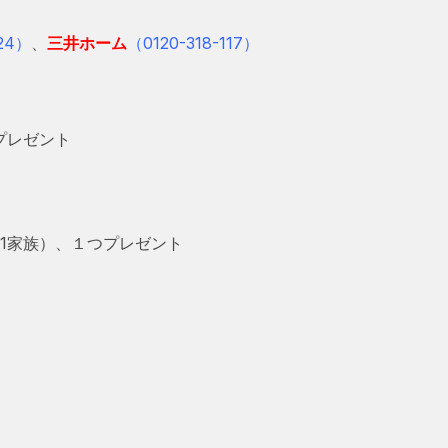
124）
、
三井ホーム
（0120-318-117）
プレゼント
1家族）、１つ
プレゼント