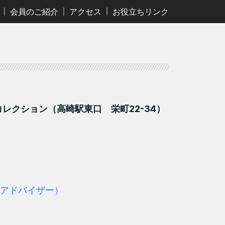
会員のご紹介
アクセス
お役立ちリンク
レクション（高崎駅東口 栄町22-34）
アドバイザー）