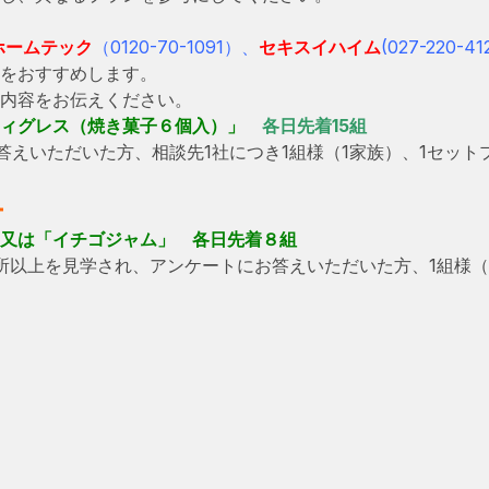
ホームテック
（0120-70-1091）、
セキスイハイム
(027-220-4
をおすすめします。
内容をお伝えください。
ィグレス（焼き菓子６個入）」
各日先着15組
えいただいた方、相談先1社につき1組様（1家族）、1セット
ー
又は「イチゴジャム」 各日先着８組
所以上を見学され、アンケートにお答えいただいた方、1組様（