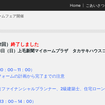
Home
ごあいさつ
ームフェア開催
2
回）
終了しました
1
日（日）上毛新聞マイホームプラザ タカサキハウスコ
10：00～11：00）
ームの計画から完了までの注意
ナンシャルプランナー、2級建築士、住宅ローン
3：00～14：00）